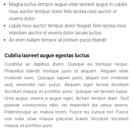
Magna luctus tempor augue vitae laoreet augue in cubilia
risus auctor tempus dolor felis lacinia risus auctor id
viverra dolor
Ligula risus auctor tempus dolor feugiat, felis lacinia risus
interdum auctor id viverra dolor iaculis luctus
An enim nullam tempor at pretium purus blandit
Cubilia laoreet augue egestas luctus
Curabitur ac dapibus libero. Quisque eu tristique neque.
Phasellus blandit tristique justo ut aliquam. Aliquam vitae
molestie nunc. Quisque sapien justo, aliquet non molestie
sed, venenatis nec purus. Aliquam eget lacinia tincidunt
tincidunt massa, et porttitor justo. Quisque vel laoreet turpis.
Urna augue, viverra a augue eget, dictum tempor diam. Sed
pulvinar consectetur nibh, vel imperdiet dui varius viverra.
Pellentesque ac massa lorem. Fusce eu cursus est. Fusce
non nulla vitae massa placerat bulum tincidunt tincidunt
massa, et porttitor justo