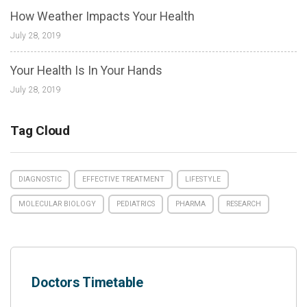
How Weather Impacts Your Health
July 28, 2019
Your Health Is In Your Hands
July 28, 2019
Tag Cloud
DIAGNOSTIC
EFFECTIVE TREATMENT
LIFESTYLE
MOLECULAR BIOLOGY
PEDIATRICS
PHARMA
RESEARCH
Doctors Timetable