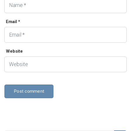
Email *
Website