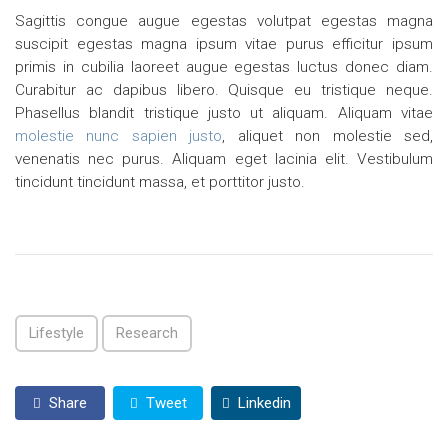
Sagittis congue augue egestas volutpat egestas magna
suscipit egestas magna ipsum vitae purus efficitur ipsum
primis in cubilia laoreet augue egestas luctus donec diam.
Curabitur ac dapibus libero. Quisque eu tristique neque.
Phasellus blandit tristique justo ut aliquam. Aliquam vitae
molestie nunc sapien justo
, aliquet non molestie sed,
venenatis nec purus. Aliquam eget lacinia elit. Vestibulum
tincidunt tincidunt massa, et porttitor justo.
Lifestyle
Research
Share
Tweet
Linkedin