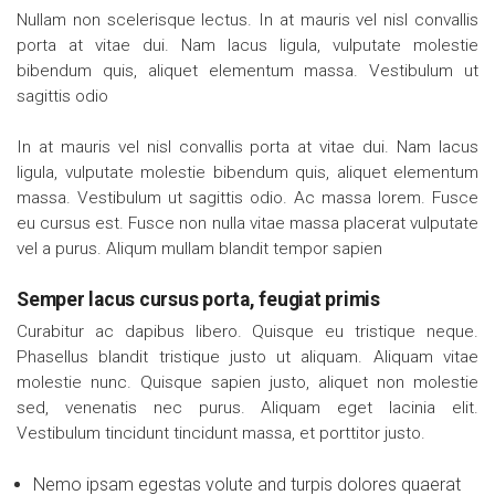
Nullam non scelerisque lectus. In at mauris vel nisl convallis
porta at vitae dui. Nam lacus ligula, vulputate molestie
bibendum quis, aliquet elementum massa. Vestibulum ut
sagittis odio
In at mauris vel nisl convallis porta at vitae dui. Nam lacus
ligula, vulputate molestie bibendum quis, aliquet elementum
massa. Vestibulum ut sagittis odio. Ac massa lorem. Fusce
eu cursus est. Fusce non nulla vitae massa placerat vulputate
vel a purus. Aliqum mullam blandit tempor sapien
Semper lacus cursus porta, feugiat primis
Curabitur ac dapibus libero. Quisque eu tristique neque.
Phasellus blandit tristique justo ut aliquam. Aliquam vitae
molestie nunc. Quisque sapien justo, aliquet non molestie
sed, venenatis nec purus. Aliquam eget lacinia elit.
Vestibulum tincidunt tincidunt massa, et porttitor justo.
Nemo ipsam egestas volute and turpis dolores quaerat