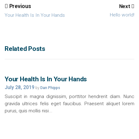
Previous
Next
Hello world!
Your Health Is In Your Hands
Related Posts
Your Health Is In Your Hands
July 28, 2019
by
Dan Phipps
Suscipit in magna dignissim, porttitor hendrerit diam. Nunc
gravida ultrices felis eget faucibus. Praesent aliquet lorem
purus, quis mollis nisi...