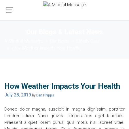
Our Blogs & Latest News
A Mindful Message
Our Blogs
Elderly Care
How Weather Impacts Your Health
How Weather Impacts Your Health
July 28, 2019
by
Dan Phipps
Donec dolor magna, suscipit in magna dignissim, porttitor
hendrerit diam. Nunc gravida ultrices felis eget faucibus.
Praesent aliquet lorem purus, quis mollis nisi laoreet vitae.