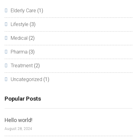
Elderly Care
(1)
Lifestyle
(3)
Medical
(2)
Pharma
(3)
Treatment
(2)
Uncategorized
(1)
Popular Posts
Hello world!
August 28, 2024